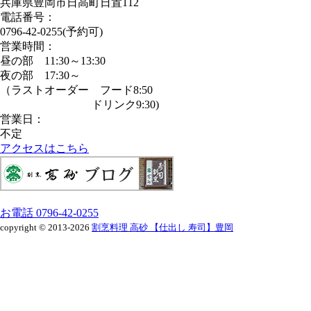
兵庫県豊岡市日高町日置112
電話番号：
0796-42-0255(予約可)
営業時間：
昼の部 11:30～13:30
夜の部 17:30～
（ラストオーダー フード8:50
ドリンク9:30)
営業日：
不定
アクセスはこちら
お電話
0796-42-0255
copyright © 2013-2026
割烹料理 高砂 【仕出し 寿司】豊岡